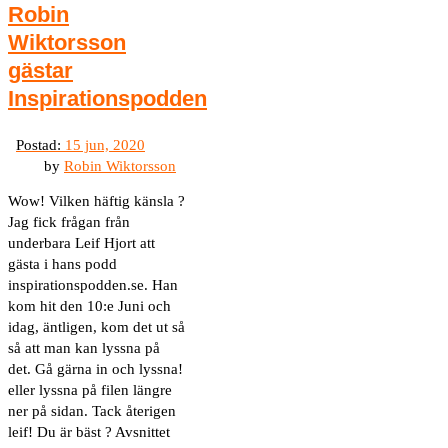
Robin
Wiktorsson
gästar
Inspirationspodden
by
Robin Wiktorsson
Wow! Vilken häftig känsla ?
Jag fick frågan från
underbara Leif Hjort att
gästa i hans podd
inspirationspodden.se. Han
kom hit den 10:e Juni och
idag, äntligen, kom det ut så
så att man kan lyssna på
det. Gå gärna in och lyssna!
eller lyssna på filen längre
ner på sidan. Tack återigen
leif! Du är bäst ? Avsnittet