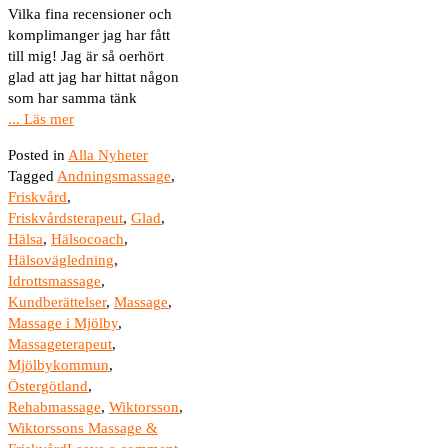
Vilka fina recensioner och
komplimanger jag har fått
till mig! Jag är så oerhört
glad att jag har hittat någon
som har samma tänk
... Läs mer
Posted in
Alla Nyheter
Tagged
Andningsmassage
,
Friskvård
,
Friskvårdsterapeut
,
Glad
,
Hälsa
,
Hälsocoach
,
Hälsovägledning
,
Idrottsmassage
,
Kundberättelser
,
Massage
,
Massage i Mjölby
,
Massageterapeut
,
Mjölbykommun
,
Östergötland
,
Rehabmassage
,
Wiktorsson
,
Wiktorssons Massage &