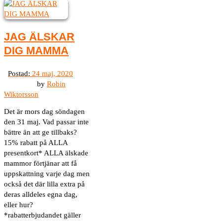
JAG ÄLSKAR
DIG MAMMA
by
Robin
Wiktorsson
Det är mors dag söndagen
den 31 maj. Vad passar inte
bättre än att ge tillbaks?
15% rabatt på ALLA
presentkort* ALLA älskade
mammor förtjänar att få
uppskattning varje dag men
också det där lilla extra på
deras alldeles egna dag,
eller hur?
*rabatterbjudandet gäller