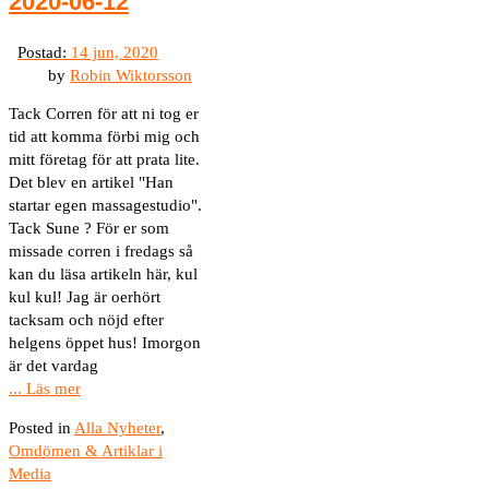
2020-06-12
by
Robin Wiktorsson
Tack Corren för att ni tog er
tid att komma förbi mig och
mitt företag för att prata lite.
Det blev en artikel "Han
startar egen massagestudio".
Tack Sune ? För er som
missade corren i fredags så
kan du läsa artikeln här, kul
kul kul! Jag är oerhört
tacksam och nöjd efter
helgens öppet hus! Imorgon
är det vardag
... Läs mer
Posted in
Alla Nyheter
,
Omdömen & Artiklar i
Media