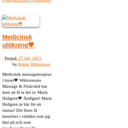
Friskvård
Leave a comment
Medicinsk
utökning🧡
by
Robin Wiktorsson
Medicinsk massageterapeut
i huset🧡 Wiktorssons
Massage & Friskvård har
äran att få ta del av Maria
Hultgren🧡 Äntligen! Maria
Hultgren är här för att
stanna! Det finns få
massörer i världen som jag
litar på och som