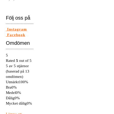
Följ oss på
Instagram
Facebook
Omdömen
5
Rated
5
out of 5
5 av 5 stjärnor
(baserad på 13
omdömen)
Utmärkt
100%
Bra
0%
Medel
0%
Dålig
0%
Mycket dålig
0%