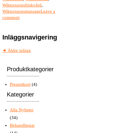
Wiktorssonsfriskvård
,
Wiktorssonsmassage
Leave a
comment
Inläggsnavigering
Äldre inlägg
Produktkategorier
Presentkort
(4)
Kategorier
Alla Nyheter
(34)
Behandlingar
(14)