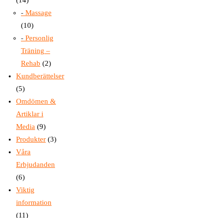
Massage
(10)
Personlig
Träning –
Rehab
(2)
Kundberättelser
(5)
Omdömen &
Artiklar i
Media
(9)
Produkter
(3)
Våra
Erbjudanden
(6)
Viktig
information
(11)