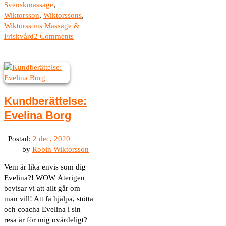
Svenskmassage
,
Wiktorsson
,
Wiktorssons
,
Wiktorssons Massage &
Friskvård
2 Comments
Kundberättelse:
Evelina Borg
by
Robin Wiktorsson
Vem är lika envis som dig
Evelina?! WOW Återigen
bevisar vi att allt går om
man vill! Att få hjälpa, stötta
och coacha Evelina i sin
resa är för mig ovärdeligt?