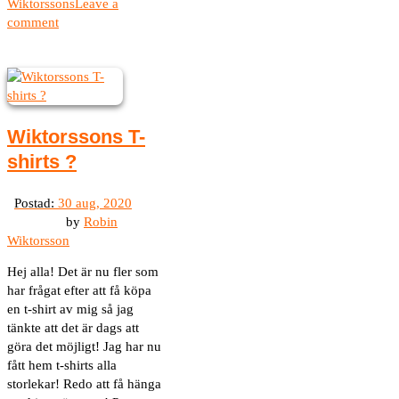
Wiktorssons
Leave a
comment
Wiktorssons T-
shirts ?
by
Robin
Wiktorsson
Hej alla! Det är nu fler som
har frågat efter att få köpa
en t-shirt av mig så jag
tänkte att det är dags att
göra det möjligt! Jag har nu
fått hem t-shirts alla
storlekar! Redo att få hänga