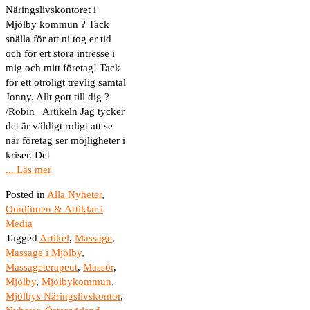
Näringslivskontoret i
Mjölby kommun ? Tack
snälla för att ni tog er tid
och för ert stora intresse i
mig och mitt företag! Tack
för ett otroligt trevlig samtal
Jonny. Allt gott till dig ?
/Robin Artikeln Jag tycker
det är väldigt roligt att se
när företag ser möjligheter i
kriser. Det
... Läs mer
Posted in
Alla Nyheter
,
Omdömen & Artiklar i
Media
Tagged
Artikel
,
Massage
,
Massage i Mjölby
,
Massageterapeut
,
Massör
,
Mjölby
,
Mjölbykommun
,
Mjölbys Näringslivskontor
,