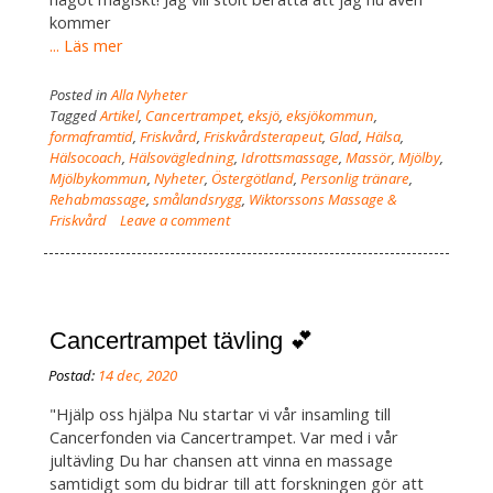
kommer
... Läs mer
Posted in
Alla Nyheter
Tagged
Artikel
,
Cancertrampet
,
eksjö
,
eksjökommun
,
formaframtid
,
Friskvård
,
Friskvårdsterapeut
,
Glad
,
Hälsa
,
Hälsocoach
,
Hälsovägledning
,
Idrottsmassage
,
Massör
,
Mjölby
,
Mjölbykommun
,
Nyheter
,
Östergötland
,
Personlig tränare
,
Rehabmassage
,
smålandsrygg
,
Wiktorssons Massage &
Friskvård
Leave a comment
Cancertrampet tävling 💕
"Hjälp oss hjälpa Nu startar vi vår insamling till
Cancerfonden via Cancertrampet. Var med i vår
jultävling Du har chansen att vinna en massage
samtidigt som du bidrar till att forskningen gör att