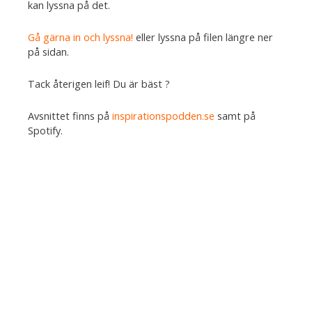
kan lyssna på det.
Gå gärna in och lyssna!
eller lyssna på filen längre ner
på sidan.
Tack återigen leif! Du är bäst ?
Avsnittet finns på
inspirationspodden.se
samt på
Spotify.