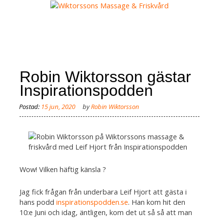
Skip
to
content
MENY
Robin Wiktorsson gästar
Inspirationspodden
by
Robin Wiktorsson
Wow! Vilken häftig känsla ?
Jag fick frågan från underbara Leif Hjort att gästa i
hans podd
inspirationspodden.se
. Han kom hit den
10:e Juni och idag, äntligen, kom det ut så så att man