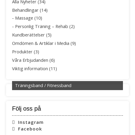
Alla Nyheter
(34)
Behandlingar
(14)
Massage
(10)
Personlig Träning – Rehab
(2)
Kundberättelser
(5)
Omdömen & Artiklar i Media
(9)
Produkter
(3)
Våra Erbjudanden
(6)
Viktig information
(11)
Träningsband / Fitnessband
Följ oss på
Instagram
Facebook