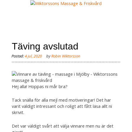
Skip
to
content
MENY
Täving avslutad
by
Robin Wiktorsson
Hej alla! Hoppas ni mår bra?
Tack snälla för alla mejl med motiveringar! Det har
varit väldigt intressant och roligt att fått läsa allt ni
skrivit.
Det var väldigt svårt att välja vinnare men nu är det