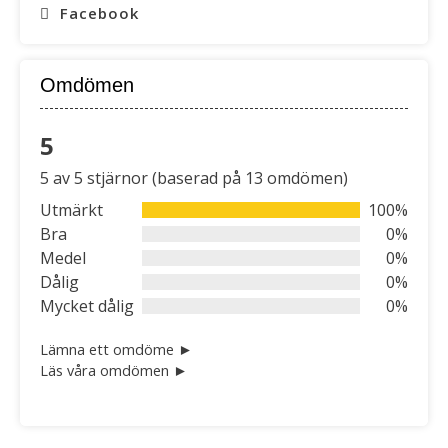
Facebook
Omdömen
5
Rated
5 av 5 stjärnor (baserad på 13 omdömen)
5
out
Utmärkt
100%
of
Bra
0%
5
Medel
0%
Dålig
0%
Mycket dålig
0%
Lämna ett omdöme ►
Läs våra omdömen ►