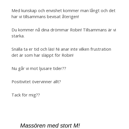
Med kunskap och envishet kommer man långt och det
har vi tillsammans bevisat återigen!
Du kommer nå dina drömmar Robin! Tillsammans är vi
starka.
Snälla ta er tid och läs! Ni anar inte vilken frustration
det är som har släppt för Robin!
Nu går vi mot ljusare tider??
Positivitet övervinner allt?
Tack för mig??
Massören med stort M!