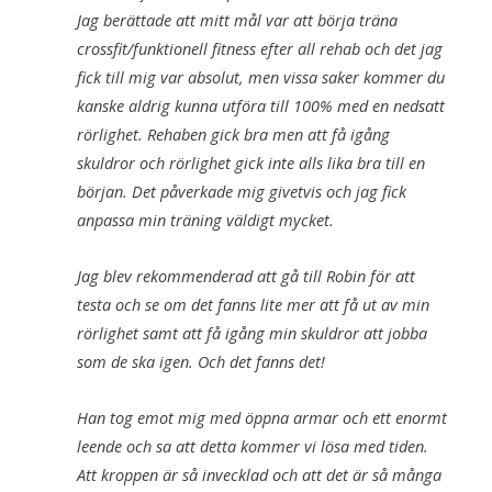
Jag berättade att mitt mål var att börja träna
crossfit/funktionell fitness efter all rehab och det jag
fick till mig var absolut, men vissa saker kommer du
kanske aldrig kunna utföra till 100% med en nedsatt
rörlighet. Rehaben gick bra men att få igång
skuldror och rörlighet gick inte alls lika bra till en
början. Det påverkade mig givetvis och jag fick
anpassa min träning väldigt mycket.
Jag blev rekommenderad att gå till Robin för att
testa och se om det fanns lite mer att få ut av min
rörlighet samt att få igång min skuldror att jobba
som de ska igen. Och det fanns det!
Han tog emot mig med öppna armar och ett enormt
leende och sa att detta kommer vi lösa med tiden.
Att kroppen är så invecklad och att det är så många