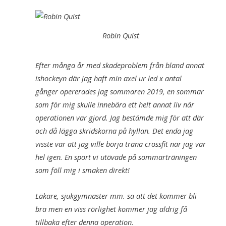
Robin Quist
Efter många år med skadeproblem från bland annat
ishockeyn där jag haft min axel ur led x antal
gånger opererades jag sommaren 2019, en sommar
som för mig skulle innebära ett helt annat liv när
operationen var gjord. Jag bestämde mig för att där
och då lägga skridskorna på hyllan. Det enda jag
visste var att jag ville börja träna crossfit när jag var
hel igen. En sport vi utövade på sommarträningen
som föll mig i smaken direkt!
Läkare, sjukgymnaster mm. sa att det kommer bli
bra men en viss rörlighet kommer jag aldrig få
tillbaka efter denna operation.