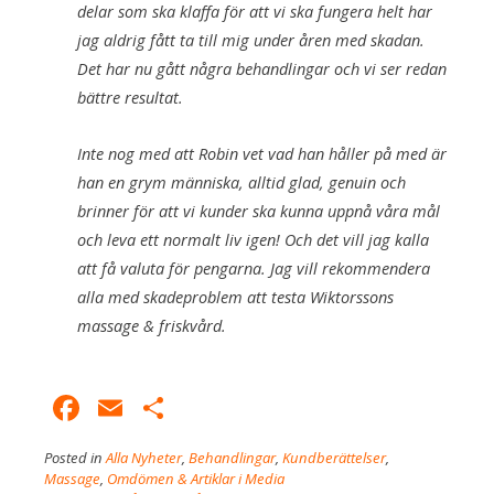
delar som ska klaffa för att vi ska fungera helt har
jag aldrig fått ta till mig under åren med skadan.
Det har nu gått några behandlingar och vi ser redan
bättre resultat.
Inte nog med att Robin vet vad han håller på med är
han en grym människa, alltid glad, genuin och
brinner för att vi kunder ska kunna uppnå våra mål
och leva ett normalt liv igen! Och det vill jag kalla
att få valuta för pengarna. Jag vill rekommendera
alla med skadeproblem att testa Wiktorssons
massage & friskvård.
Facebook
Email
Dela
Posted in
Alla Nyheter
,
Behandlingar
,
Kundberättelser
,
Massage
,
Omdömen & Artiklar i Media