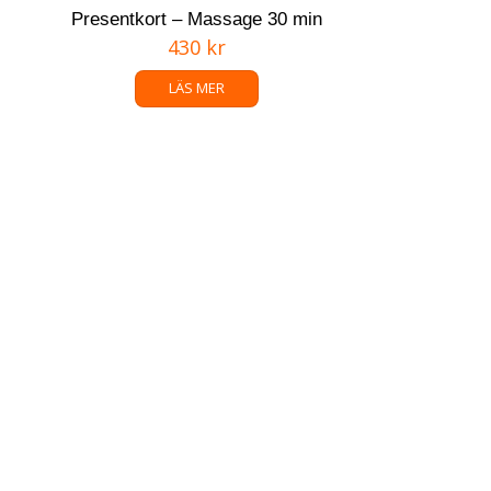
Presentkort – Massage 30 min
430
kr
LÄS MER